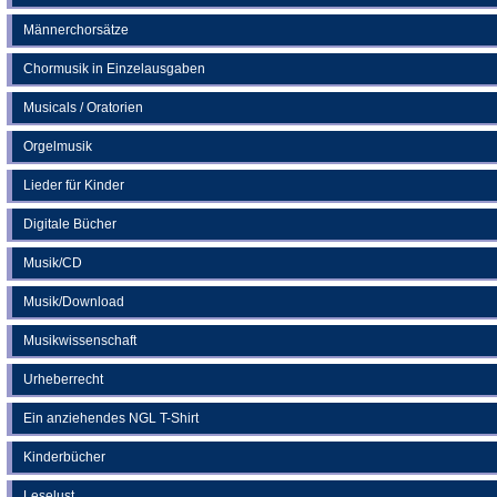
Männerchorsätze
Chormusik in Einzelausgaben
Musicals / Oratorien
Orgelmusik
Lieder für Kinder
Digitale Bücher
Musik/CD
Musik/Download
Musikwissenschaft
Urheberrecht
Ein anziehendes NGL T-Shirt
Kinderbücher
Leselust