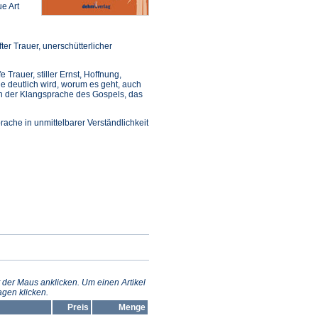
e Art
er Trauer, unerschütterlicher
 Trauer, stiller Ernst, Hoffnung,
ile deutlich wird, worum es geht, auch
ch der Klangsprache des Gospels, das
ache in unmittelbarer Verständlichkeit
 der Maus anklicken. Um einen Artikel
gen klicken.
Preis
Menge