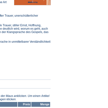
e Art
er Trauer, unerschütterlicher
 Trauer, stiller Ernst, Hoffnung,
ile deutlich wird, worum es geht, auch
ch der Klangsprache des Gospels, das
ache in unmittelbarer Verständlichkeit
 der Maus anklicken. Um einen Artikel
gen klicken.
Preis
Menge