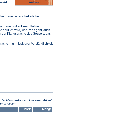
e Art
er Trauer, unerschütterlicher
 Trauer, stiller Ernst, Hoffnung,
ile deutlich wird, worum es geht, auch
ch der Klangsprache des Gospels, das
ache in unmittelbarer Verständlichkeit
 der Maus anklicken. Um einen Artikel
gen klicken.
Preis
Menge