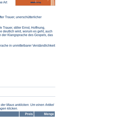
e Art
er Trauer, unerschütterlicher
 Trauer, stiller Ernst, Hoffnung,
ile deutlich wird, worum es geht, auch
ch der Klangsprache des Gospels, das
ache in unmittelbarer Verständlichkeit
 der Maus anklicken. Um einen Artikel
gen klicken.
Preis
Menge