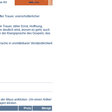
e Art
er Trauer, unerschütterlicher
 Trauer, stiller Ernst, Hoffnung,
ile deutlich wird, worum es geht, auch
ch der Klangsprache des Gospels, das
ache in unmittelbarer Verständlichkeit
 der Maus anklicken. Um einen Artikel
gen klicken.
Preis
Menge