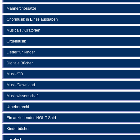
Männerchorsätze
Chormusik in Einzelausgaben
Musicals / Oratorien
Orgelmusik
Lieder für Kinder
Digitale Bücher
Musik/CD
Musik/Download
Musikwissenschaft
Urheberrecht
Ein anziehendes NGL T-Shirt
Kinderbücher
Leselust