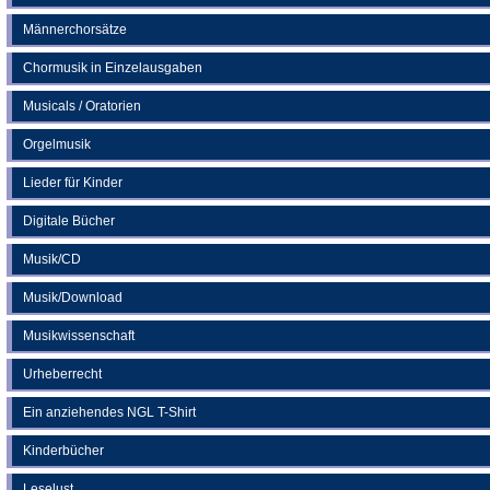
Männerchorsätze
Chormusik in Einzelausgaben
Musicals / Oratorien
Orgelmusik
Lieder für Kinder
Digitale Bücher
Musik/CD
Musik/Download
Musikwissenschaft
Urheberrecht
Ein anziehendes NGL T-Shirt
Kinderbücher
Leselust