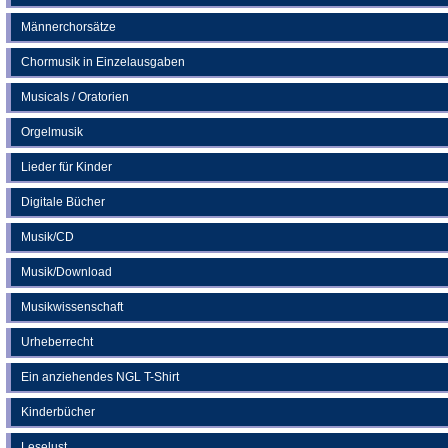
Männerchorsätze
Chormusik in Einzelausgaben
Musicals / Oratorien
Orgelmusik
Lieder für Kinder
Digitale Bücher
Musik/CD
Musik/Download
Musikwissenschaft
Urheberrecht
Ein anziehendes NGL T-Shirt
Kinderbücher
Leselust