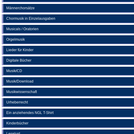
Männerchorsätze
Chormusik in Einzelausgaben
Musicals / Oratorien
Orgelmusik
Lieder für Kinder
Digitale Bücher
Musik/CD
Musik/Download
Musikwissenschaft
Urheberrecht
Ein anziehendes NGL T-Shirt
Kinderbücher
Leselust