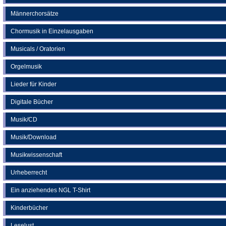
Männerchorsätze
Chormusik in Einzelausgaben
Musicals / Oratorien
Orgelmusik
Lieder für Kinder
Digitale Bücher
Musik/CD
Musik/Download
Musikwissenschaft
Urheberrecht
Ein anziehendes NGL T-Shirt
Kinderbücher
Leselust