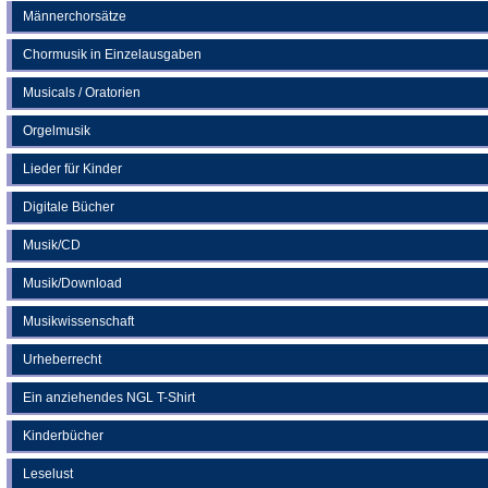
Männerchorsätze
Chormusik in Einzelausgaben
Musicals / Oratorien
Orgelmusik
Lieder für Kinder
Digitale Bücher
Musik/CD
Musik/Download
Musikwissenschaft
Urheberrecht
Ein anziehendes NGL T-Shirt
Kinderbücher
Leselust