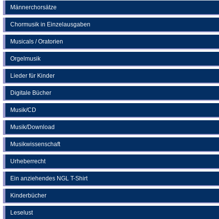
Männerchorsätze
Chormusik in Einzelausgaben
Musicals / Oratorien
Orgelmusik
Lieder für Kinder
Digitale Bücher
Musik/CD
Musik/Download
Musikwissenschaft
Urheberrecht
Ein anziehendes NGL T-Shirt
Kinderbücher
Leselust