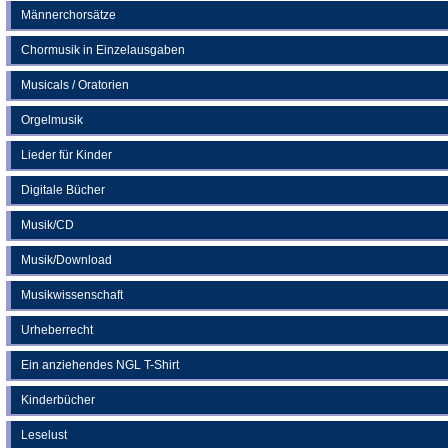
Männerchorsätze
Chormusik in Einzelausgaben
Musicals / Oratorien
Orgelmusik
Lieder für Kinder
Digitale Bücher
Musik/CD
Musik/Download
Musikwissenschaft
Urheberrecht
Ein anziehendes NGL T-Shirt
Kinderbücher
Leselust