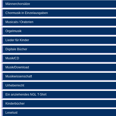
Männerchorsätze
Chormusik in Einzelausgaben
Musicals / Oratorien
Orgelmusik
Lieder für Kinder
Digitale Bücher
Musik/CD
Musik/Download
Musikwissenschaft
Urheberrecht
Ein anziehendes NGL T-Shirt
Kinderbücher
Leselust