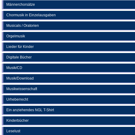
Männerchorsätze
Chormusik in Einzelausgaben
Musicals / Oratorien
Orgelmusik
Lieder für Kinder
Digitale Bücher
Musik/CD
Musik/Download
Musikwissenschaft
Urheberrecht
Ein anziehendes NGL T-Shirt
Kinderbücher
Leselust