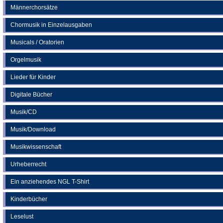
Männerchorsätze
Chormusik in Einzelausgaben
Musicals / Oratorien
Orgelmusik
Lieder für Kinder
Digitale Bücher
Musik/CD
Musik/Download
Musikwissenschaft
Urheberrecht
Ein anziehendes NGL T-Shirt
Kinderbücher
Leselust