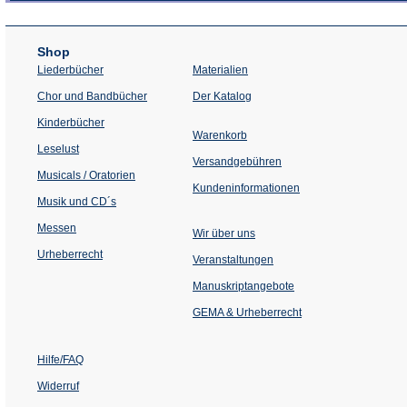
Shop
Liederbücher
Materialien
(Öffnet
Chor und Bandbücher
Der Katalog
in
einem
Kinderbücher
neuen
Warenkorb
Tab)
Leselust
Versandgebühren
Musicals / Oratorien
Kundeninformationen
Musik und CD´s
Messen
Wir über uns
Urheberrecht
(Öffnet
Veranstaltungen
in
einem
Manuskriptangebote
neuen
Tab)
GEMA & Urheberrecht
Hilfe/FAQ
Widerruf