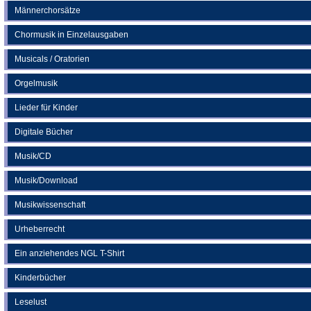
Männerchorsätze
Chormusik in Einzelausgaben
Musicals / Oratorien
Orgelmusik
Lieder für Kinder
Digitale Bücher
Musik/CD
Musik/Download
Musikwissenschaft
Urheberrecht
Ein anziehendes NGL T-Shirt
Kinderbücher
Leselust