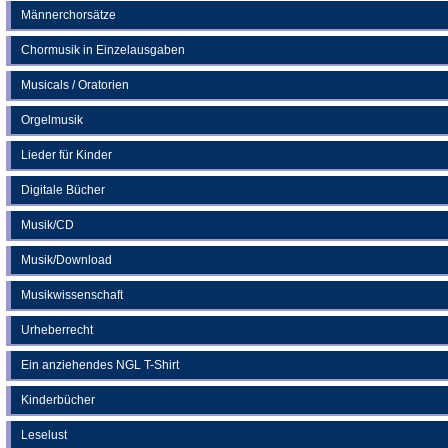
Männerchorsätze
Chormusik in Einzelausgaben
Musicals / Oratorien
Orgelmusik
Lieder für Kinder
Digitale Bücher
Musik/CD
Musik/Download
Musikwissenschaft
Urheberrecht
Ein anziehendes NGL T-Shirt
Kinderbücher
Leselust