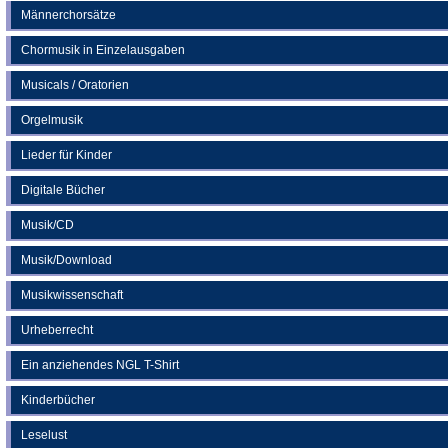
Männerchorsätze
Chormusik in Einzelausgaben
Musicals / Oratorien
Orgelmusik
Lieder für Kinder
Digitale Bücher
Musik/CD
Musik/Download
Musikwissenschaft
Urheberrecht
Ein anziehendes NGL T-Shirt
Kinderbücher
Leselust