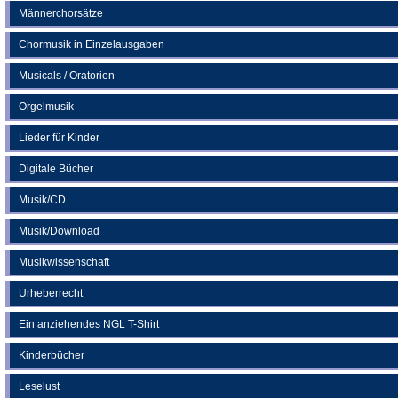
Männerchorsätze
Chormusik in Einzelausgaben
Musicals / Oratorien
Orgelmusik
Lieder für Kinder
Digitale Bücher
Musik/CD
Musik/Download
Musikwissenschaft
Urheberrecht
Ein anziehendes NGL T-Shirt
Kinderbücher
Leselust