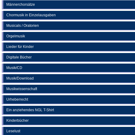
Männerchorsätze
Chormusik in Einzelausgaben
Musicals / Oratorien
Orgelmusik
Lieder für Kinder
Digitale Bücher
Musik/CD
Musik/Download
Musikwissenschaft
Urheberrecht
Ein anziehendes NGL T-Shirt
Kinderbücher
Leselust