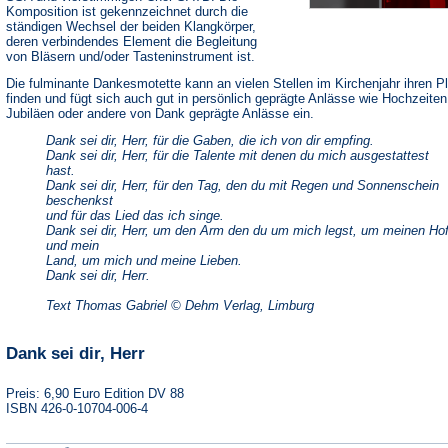
Komposition ist gekennzeichnet durch die
ständigen Wechsel der beiden Klangkörper,
deren verbindendes Element die Begleitung
von Bläsern und/oder Tasteninstrument ist.
Die fulminante Dankesmotette kann an vielen Stellen im Kirchenjahr ihren P
finden und fügt sich auch gut in persönlich geprägte Anlässe wie Hochzeiten
Jubiläen oder andere von Dank geprägte Anlässe ein.
Dank sei dir, Herr, für die Gaben, die ich von dir empfing.
Dank sei dir, Herr, für die Talente mit denen du mich ausgestattest
hast.
Dank sei dir, Herr, für den Tag, den du mit Regen und Sonnenschein
beschenkst
und für das Lied das ich singe.
Dank sei dir, Herr, um den Arm den du um mich legst, um meinen Ho
und mein
Land, um mich und meine Lieben.
Dank sei dir, Herr.
Text Thomas Gabriel © Dehm Verlag, Limburg
Dank sei dir, Herr
Preis: 6,90 Euro Edition DV 88
ISBN 426-0-10704-006-4