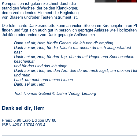
Komposition ist gekennzeichnet durch die
ständigen Wechsel der beiden Klangkörper,
deren verbindendes Element die Begleitung
von Bläsern und/oder Tasteninstrument ist.
Die fulminante Dankesmotette kann an vielen Stellen im Kirchenjahr ihren P
finden und fügt sich auch gut in persönlich geprägte Anlässe wie Hochzeiten
Jubiläen oder andere von Dank geprägte Anlässe ein.
Dank sei dir, Herr, für die Gaben, die ich von dir empfing.
Dank sei dir, Herr, für die Talente mit denen du mich ausgestattest
hast.
Dank sei dir, Herr, für den Tag, den du mit Regen und Sonnenschein
beschenkst
und für das Lied das ich singe.
Dank sei dir, Herr, um den Arm den du um mich legst, um meinen Ho
und mein
Land, um mich und meine Lieben.
Dank sei dir, Herr.
Text Thomas Gabriel © Dehm Verlag, Limburg
Dank sei dir, Herr
Preis: 6,90 Euro Edition DV 88
ISBN 426-0-10704-006-4