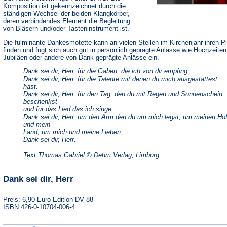
Komposition ist gekennzeichnet durch die
ständigen Wechsel der beiden Klangkörper,
deren verbindendes Element die Begleitung
von Bläsern und/oder Tasteninstrument ist.
Die fulminante Dankesmotette kann an vielen Stellen im Kirchenjahr ihren P
finden und fügt sich auch gut in persönlich geprägte Anlässe wie Hochzeiten
Jubiläen oder andere von Dank geprägte Anlässe ein.
Dank sei dir, Herr, für die Gaben, die ich von dir empfing.
Dank sei dir, Herr, für die Talente mit denen du mich ausgestattest
hast.
Dank sei dir, Herr, für den Tag, den du mit Regen und Sonnenschein
beschenkst
und für das Lied das ich singe.
Dank sei dir, Herr, um den Arm den du um mich legst, um meinen Ho
und mein
Land, um mich und meine Lieben.
Dank sei dir, Herr.
Text Thomas Gabriel © Dehm Verlag, Limburg
Dank sei dir, Herr
Preis: 6,90 Euro Edition DV 88
ISBN 426-0-10704-006-4