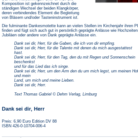
Komposition ist gekennzeichnet durch die
ständigen Wechsel der beiden Klangkörper,
deren verbindendes Element die Begleitung
von Bläsern und/oder Tasteninstrument ist.
Die fulminante Dankesmotette kann an vielen Stellen im Kirchenjahr ihren P
finden und fügt sich auch gut in persönlich geprägte Anlässe wie Hochzeiten
Jubiläen oder andere von Dank geprägte Anlässe ein.
Dank sei dir, Herr, für die Gaben, die ich von dir empfing.
Dank sei dir, Herr, für die Talente mit denen du mich ausgestattest
hast.
Dank sei dir, Herr, für den Tag, den du mit Regen und Sonnenschein
beschenkst
und für das Lied das ich singe.
Dank sei dir, Herr, um den Arm den du um mich legst, um meinen Ho
und mein
Land, um mich und meine Lieben.
Dank sei dir, Herr.
Text Thomas Gabriel © Dehm Verlag, Limburg
Dank sei dir, Herr
Preis: 6,90 Euro Edition DV 88
ISBN 426-0-10704-006-4