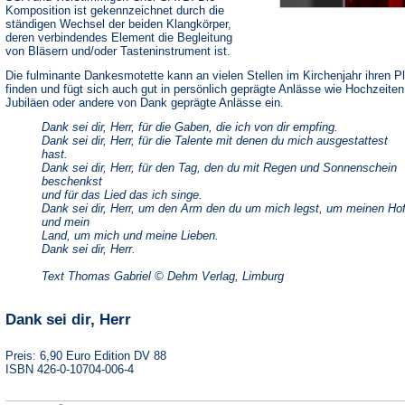
Komposition ist gekennzeichnet durch die
ständigen Wechsel der beiden Klangkörper,
deren verbindendes Element die Begleitung
von Bläsern und/oder Tasteninstrument ist.
Die fulminante Dankesmotette kann an vielen Stellen im Kirchenjahr ihren P
finden und fügt sich auch gut in persönlich geprägte Anlässe wie Hochzeiten
Jubiläen oder andere von Dank geprägte Anlässe ein.
Dank sei dir, Herr, für die Gaben, die ich von dir empfing.
Dank sei dir, Herr, für die Talente mit denen du mich ausgestattest
hast.
Dank sei dir, Herr, für den Tag, den du mit Regen und Sonnenschein
beschenkst
und für das Lied das ich singe.
Dank sei dir, Herr, um den Arm den du um mich legst, um meinen Ho
und mein
Land, um mich und meine Lieben.
Dank sei dir, Herr.
Text Thomas Gabriel © Dehm Verlag, Limburg
Dank sei dir, Herr
Preis: 6,90 Euro Edition DV 88
ISBN 426-0-10704-006-4