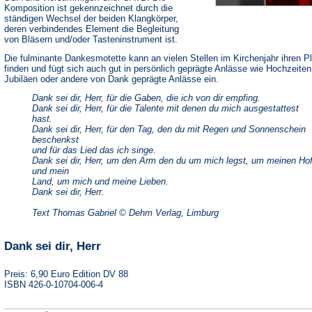
Komposition ist gekennzeichnet durch die
ständigen Wechsel der beiden Klangkörper,
deren verbindendes Element die Begleitung
von Bläsern und/oder Tasteninstrument ist.
Die fulminante Dankesmotette kann an vielen Stellen im Kirchenjahr ihren P
finden und fügt sich auch gut in persönlich geprägte Anlässe wie Hochzeiten
Jubiläen oder andere von Dank geprägte Anlässe ein.
Dank sei dir, Herr, für die Gaben, die ich von dir empfing.
Dank sei dir, Herr, für die Talente mit denen du mich ausgestattest
hast.
Dank sei dir, Herr, für den Tag, den du mit Regen und Sonnenschein
beschenkst
und für das Lied das ich singe.
Dank sei dir, Herr, um den Arm den du um mich legst, um meinen Ho
und mein
Land, um mich und meine Lieben.
Dank sei dir, Herr.
Text Thomas Gabriel © Dehm Verlag, Limburg
Dank sei dir, Herr
Preis: 6,90 Euro Edition DV 88
ISBN 426-0-10704-006-4