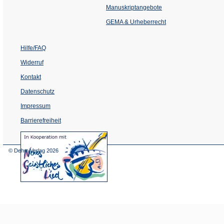
einem
Manuskriptangebote
neuen
Tab)
GEMA & Urheberrecht
Hilfe/FAQ
Widerruf
Kontakt
Datenschutz
Impressum
Barrierefreiheit
(Öffnet
in
einem
© Dehm Verlag
2026
neuen
Tab)