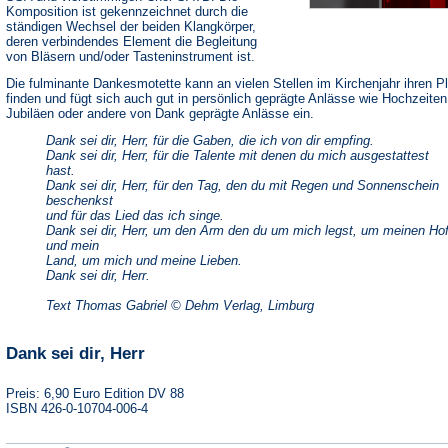
Komposition ist gekennzeichnet durch die
ständigen Wechsel der beiden Klangkörper,
deren verbindendes Element die Begleitung
von Bläsern und/oder Tasteninstrument ist.
Die fulminante Dankesmotette kann an vielen Stellen im Kirchenjahr ihren P
finden und fügt sich auch gut in persönlich geprägte Anlässe wie Hochzeiten
Jubiläen oder andere von Dank geprägte Anlässe ein.
Dank sei dir, Herr, für die Gaben, die ich von dir empfing.
Dank sei dir, Herr, für die Talente mit denen du mich ausgestattest
hast.
Dank sei dir, Herr, für den Tag, den du mit Regen und Sonnenschein
beschenkst
und für das Lied das ich singe.
Dank sei dir, Herr, um den Arm den du um mich legst, um meinen Ho
und mein
Land, um mich und meine Lieben.
Dank sei dir, Herr.
Text Thomas Gabriel © Dehm Verlag, Limburg
Dank sei dir, Herr
Preis: 6,90 Euro Edition DV 88
ISBN 426-0-10704-006-4