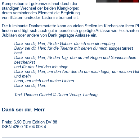
Komposition ist gekennzeichnet durch die
ständigen Wechsel der beiden Klangkörper,
deren verbindendes Element die Begleitung
von Bläsern und/oder Tasteninstrument ist.
Die fulminante Dankesmotette kann an vielen Stellen im Kirchenjahr ihren P
finden und fügt sich auch gut in persönlich geprägte Anlässe wie Hochzeiten
Jubiläen oder andere von Dank geprägte Anlässe ein.
Dank sei dir, Herr, für die Gaben, die ich von dir empfing.
Dank sei dir, Herr, für die Talente mit denen du mich ausgestattest
hast.
Dank sei dir, Herr, für den Tag, den du mit Regen und Sonnenschein
beschenkst
und für das Lied das ich singe.
Dank sei dir, Herr, um den Arm den du um mich legst, um meinen Ho
und mein
Land, um mich und meine Lieben.
Dank sei dir, Herr.
Text Thomas Gabriel © Dehm Verlag, Limburg
Dank sei dir, Herr
Preis: 6,90 Euro Edition DV 88
ISBN 426-0-10704-006-4