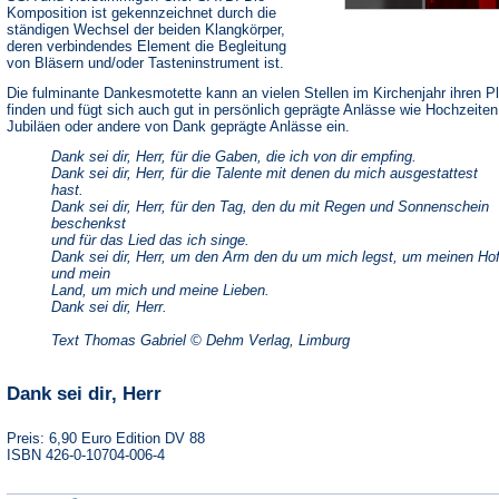
Komposition ist gekennzeichnet durch die
ständigen Wechsel der beiden Klangkörper,
deren verbindendes Element die Begleitung
von Bläsern und/oder Tasteninstrument ist.
Die fulminante Dankesmotette kann an vielen Stellen im Kirchenjahr ihren P
finden und fügt sich auch gut in persönlich geprägte Anlässe wie Hochzeiten
Jubiläen oder andere von Dank geprägte Anlässe ein.
Dank sei dir, Herr, für die Gaben, die ich von dir empfing.
Dank sei dir, Herr, für die Talente mit denen du mich ausgestattest
hast.
Dank sei dir, Herr, für den Tag, den du mit Regen und Sonnenschein
beschenkst
und für das Lied das ich singe.
Dank sei dir, Herr, um den Arm den du um mich legst, um meinen Ho
und mein
Land, um mich und meine Lieben.
Dank sei dir, Herr.
Text Thomas Gabriel © Dehm Verlag, Limburg
Dank sei dir, Herr
Preis: 6,90 Euro Edition DV 88
ISBN 426-0-10704-006-4