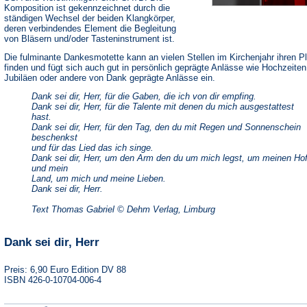
Komposition ist gekennzeichnet durch die
ständigen Wechsel der beiden Klangkörper,
deren verbindendes Element die Begleitung
von Bläsern und/oder Tasteninstrument ist.
Die fulminante Dankesmotette kann an vielen Stellen im Kirchenjahr ihren P
finden und fügt sich auch gut in persönlich geprägte Anlässe wie Hochzeiten
Jubiläen oder andere von Dank geprägte Anlässe ein.
Dank sei dir, Herr, für die Gaben, die ich von dir empfing.
Dank sei dir, Herr, für die Talente mit denen du mich ausgestattest
hast.
Dank sei dir, Herr, für den Tag, den du mit Regen und Sonnenschein
beschenkst
und für das Lied das ich singe.
Dank sei dir, Herr, um den Arm den du um mich legst, um meinen Ho
und mein
Land, um mich und meine Lieben.
Dank sei dir, Herr.
Text Thomas Gabriel © Dehm Verlag, Limburg
Dank sei dir, Herr
Preis: 6,90 Euro Edition DV 88
ISBN 426-0-10704-006-4