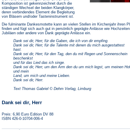
Komposition ist gekennzeichnet durch die
ständigen Wechsel der beiden Klangkörper,
deren verbindendes Element die Begleitung
von Bläsern und/oder Tasteninstrument ist.
Die fulminante Dankesmotette kann an vielen Stellen im Kirchenjahr ihren P
finden und fügt sich auch gut in persönlich geprägte Anlässe wie Hochzeiten
Jubiläen oder andere von Dank geprägte Anlässe ein.
Dank sei dir, Herr, für die Gaben, die ich von dir empfing.
Dank sei dir, Herr, für die Talente mit denen du mich ausgestattest
hast.
Dank sei dir, Herr, für den Tag, den du mit Regen und Sonnenschein
beschenkst
und für das Lied das ich singe.
Dank sei dir, Herr, um den Arm den du um mich legst, um meinen Ho
und mein
Land, um mich und meine Lieben.
Dank sei dir, Herr.
Text Thomas Gabriel © Dehm Verlag, Limburg
Dank sei dir, Herr
Preis: 6,90 Euro Edition DV 88
ISBN 426-0-10704-006-4