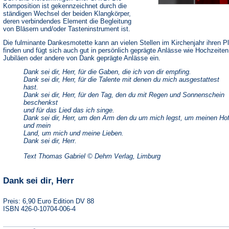
Komposition ist gekennzeichnet durch die
ständigen Wechsel der beiden Klangkörper,
deren verbindendes Element die Begleitung
von Bläsern und/oder Tasteninstrument ist.
Die fulminante Dankesmotette kann an vielen Stellen im Kirchenjahr ihren P
finden und fügt sich auch gut in persönlich geprägte Anlässe wie Hochzeiten
Jubiläen oder andere von Dank geprägte Anlässe ein.
Dank sei dir, Herr, für die Gaben, die ich von dir empfing.
Dank sei dir, Herr, für die Talente mit denen du mich ausgestattest
hast.
Dank sei dir, Herr, für den Tag, den du mit Regen und Sonnenschein
beschenkst
und für das Lied das ich singe.
Dank sei dir, Herr, um den Arm den du um mich legst, um meinen Ho
und mein
Land, um mich und meine Lieben.
Dank sei dir, Herr.
Text Thomas Gabriel © Dehm Verlag, Limburg
Dank sei dir, Herr
Preis: 6,90 Euro Edition DV 88
ISBN 426-0-10704-006-4