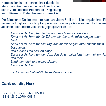
Komposition ist gekennzeichnet durch die
ständigen Wechsel der beiden Klangkörper,
deren verbindendes Element die Begleitung
von Bläsern und/oder Tasteninstrument ist.
Die fulminante Dankesmotette kann an vielen Stellen im Kirchenjahr ihren P
finden und fügt sich auch gut in persönlich geprägte Anlässe wie Hochzeiten
Jubiläen oder andere von Dank geprägte Anlässe ein.
Dank sei dir, Herr, für die Gaben, die ich von dir empfing.
Dank sei dir, Herr, für die Talente mit denen du mich ausgestattest
hast.
Dank sei dir, Herr, für den Tag, den du mit Regen und Sonnenschein
beschenkst
und für das Lied das ich singe.
Dank sei dir, Herr, um den Arm den du um mich legst, um meinen Ho
und mein
Land, um mich und meine Lieben.
Dank sei dir, Herr.
Text Thomas Gabriel © Dehm Verlag, Limburg
Dank sei dir, Herr
Preis: 6,90 Euro Edition DV 88
ISBN 426-0-10704-006-4