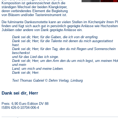
Komposition ist gekennzeichnet durch die
ständigen Wechsel der beiden Klangkörper,
deren verbindendes Element die Begleitung
von Bläsern und/oder Tasteninstrument ist.
Die fulminante Dankesmotette kann an vielen Stellen im Kirchenjahr ihren P
finden und fügt sich auch gut in persönlich geprägte Anlässe wie Hochzeiten
Jubiläen oder andere von Dank geprägte Anlässe ein.
Dank sei dir, Herr, für die Gaben, die ich von dir empfing.
Dank sei dir, Herr, für die Talente mit denen du mich ausgestattest
hast.
Dank sei dir, Herr, für den Tag, den du mit Regen und Sonnenschein
beschenkst
und für das Lied das ich singe.
Dank sei dir, Herr, um den Arm den du um mich legst, um meinen Ho
und mein
Land, um mich und meine Lieben.
Dank sei dir, Herr.
Text Thomas Gabriel © Dehm Verlag, Limburg
Dank sei dir, Herr
Preis: 6,90 Euro Edition DV 88
ISBN 426-0-10704-006-4