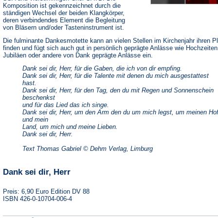
Komposition ist gekennzeichnet durch die
ständigen Wechsel der beiden Klangkörper,
deren verbindendes Element die Begleitung
von Bläsern und/oder Tasteninstrument ist.
Die fulminante Dankesmotette kann an vielen Stellen im Kirchenjahr ihren P
finden und fügt sich auch gut in persönlich geprägte Anlässe wie Hochzeiten
Jubiläen oder andere von Dank geprägte Anlässe ein.
Dank sei dir, Herr, für die Gaben, die ich von dir empfing.
Dank sei dir, Herr, für die Talente mit denen du mich ausgestattest
hast.
Dank sei dir, Herr, für den Tag, den du mit Regen und Sonnenschein
beschenkst
und für das Lied das ich singe.
Dank sei dir, Herr, um den Arm den du um mich legst, um meinen Ho
und mein
Land, um mich und meine Lieben.
Dank sei dir, Herr.
Text Thomas Gabriel © Dehm Verlag, Limburg
Dank sei dir, Herr
Preis: 6,90 Euro Edition DV 88
ISBN 426-0-10704-006-4