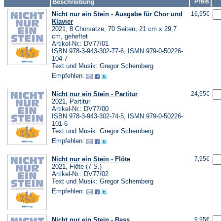
Beschreibung
Preis
Nicht nur ein Stein - Ausgabe für Chor und
16,95€
Klavier
2021, 8 Chorsätze, 70 Seiten, 21 cm x 29,7
cm, geheftet
Artikel-Nr.: DV77/01
ISBN 978-3-943-302-77-6, ISMN 979-0-50226-
104-7
Text und Musik: Gregor Schemberg
Empfehlen:
Nicht nur ein Stein - Partitur
24,95€
2021, Partitur
Artikel-Nr.: DV77/00
ISBN 978-3-943-302-74-5, ISMN 979-0-50226-
101-6
Text und Musik: Gregor Schemberg
Empfehlen:
Nicht nur ein Stein - Flöte
7,95€
2021, Flöte (7 S.)
Artikel-Nr.: DV77/02
Text und Musik: Gregor Schemberg
Empfehlen:
Nicht nur ein Stein - Bass
9,95€