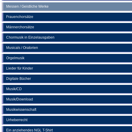
Messen / Geistliche Werke
Frauenchorsätze
Männerchorsätze
Chormusik in Einzelausgaben
Musicals / Oratorien
Orgelmusik
Lieder für Kinder
Digitale Bücher
Musik/CD
Musik/Download
Musikwissenschaft
Urheberrecht
Ein anziehendes NGL T-Shirt