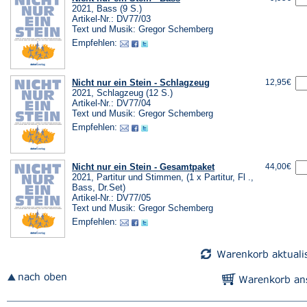
2021, Bass (9 S.)
Artikel-Nr.: DV77/03
Text und Musik: Gregor Schemberg
Empfehlen:
Nicht nur ein Stein - Schlagzeug
12,95€
2021, Schlagzeug (12 S.)
Artikel-Nr.: DV77/04
Text und Musik: Gregor Schemberg
Empfehlen:
Nicht nur ein Stein - Gesamtpaket
44,00€
2021, Partitur und Stimmen, (1 x Partitur, Fl .,
Bass, Dr.Set)
Artikel-Nr.: DV77/05
Text und Musik: Gregor Schemberg
Empfehlen: