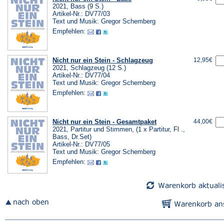
2021, Bass (9 S.)
Artikel-Nr.: DV77/03
Text und Musik: Gregor Schemberg
Empfehlen:
Nicht nur ein Stein - Schlagzeug
12,95€
2021, Schlagzeug (12 S.)
Artikel-Nr.: DV77/04
Text und Musik: Gregor Schemberg
Empfehlen:
Nicht nur ein Stein - Gesamtpaket
44,00€
2021, Partitur und Stimmen, (1 x Partitur, Fl .,
Bass, Dr.Set)
Artikel-Nr.: DV77/05
Text und Musik: Gregor Schemberg
Empfehlen: