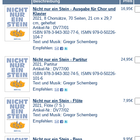
Beschreibung
Preis
Nicht nur ein Stein - Ausgabe für Chor und
16,95€
Klavier
2021, 8 Chorsätze, 70 Seiten, 21 cm x 29,7
cm, geheftet
Artikel-Nr.: DV77/01
ISBN 978-3-943-302-77-6, ISMN 979-0-50226-
104-7
Text und Musik: Gregor Schemberg
Empfehlen:
Nicht nur ein Stein - Partitur
24,95€
2021, Partitur
Artikel-Nr.: DV77/00
ISBN 978-3-943-302-74-5, ISMN 979-0-50226-
101-6
Text und Musik: Gregor Schemberg
Empfehlen:
Nicht nur ein Stein - Flöte
7,95€
2021, Flöte (7 S.)
Artikel-Nr.: DV77/02
Text und Musik: Gregor Schemberg
Empfehlen:
Nicht nur ein Stein - Bass
9,95€