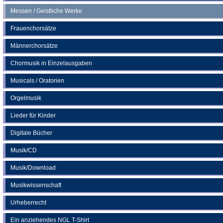
Messen / Geistliche Werke
Frauenchorsätze
Männerchorsätze
Chormusik in Einzelausgaben
Musicals / Oratorien
Orgelmusik
Lieder für Kinder
Digitale Bücher
Musik/CD
Musik/Download
Musikwissenschaft
Urheberrecht
Ein anziehendes NGL T-Shirt