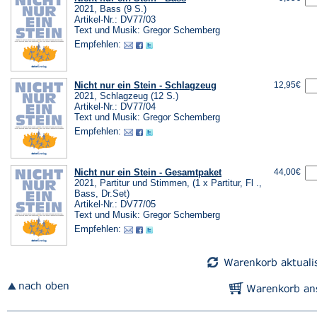
2021, Bass (9 S.)
Artikel-Nr.: DV77/03
Text und Musik: Gregor Schemberg
Empfehlen:
Nicht nur ein Stein - Schlagzeug
12,95€
2021, Schlagzeug (12 S.)
Artikel-Nr.: DV77/04
Text und Musik: Gregor Schemberg
Empfehlen:
Nicht nur ein Stein - Gesamtpaket
44,00€
2021, Partitur und Stimmen, (1 x Partitur, Fl .,
Bass, Dr.Set)
Artikel-Nr.: DV77/05
Text und Musik: Gregor Schemberg
Empfehlen: