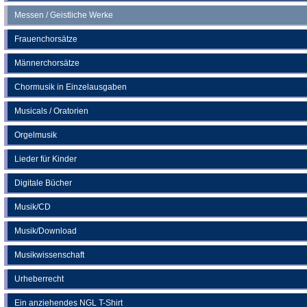
Messen / Geistliche Werke
Frauenchorsätze
Männerchorsätze
Chormusik in Einzelausgaben
Musicals / Oratorien
Orgelmusik
Lieder für Kinder
Digitale Bücher
Musik/CD
Musik/Download
Musikwissenschaft
Urheberrecht
Ein anziehendes NGL T-Shirt