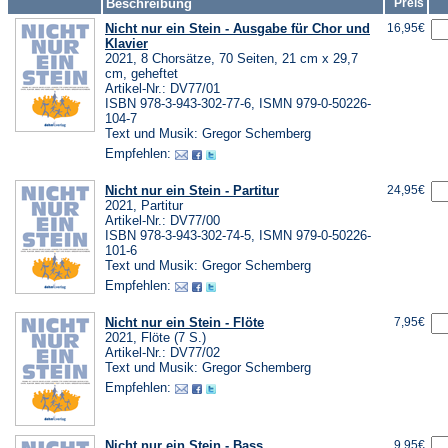
Beschreibung
Preis
Nicht nur ein Stein - Ausgabe für Chor und
16,95€
Klavier
2021, 8 Chorsätze, 70 Seiten, 21 cm x 29,7
cm, geheftet
Artikel-Nr.: DV77/01
ISBN 978-3-943-302-77-6, ISMN 979-0-50226-
104-7
Text und Musik: Gregor Schemberg
Empfehlen:
Nicht nur ein Stein - Partitur
24,95€
2021, Partitur
Artikel-Nr.: DV77/00
ISBN 978-3-943-302-74-5, ISMN 979-0-50226-
101-6
Text und Musik: Gregor Schemberg
Empfehlen:
Nicht nur ein Stein - Flöte
7,95€
2021, Flöte (7 S.)
Artikel-Nr.: DV77/02
Text und Musik: Gregor Schemberg
Empfehlen:
Nicht nur ein Stein - Bass
9,95€