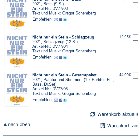
2021, Bass (9 S.)
Artikel-Nr.: DV77/03
Text und Musik: Gregor Schemberg
Empfehlen:
Nicht nur ein Stein - Schlagzeug
12,95€
2021, Schlagzeug (12 S.)
Artikel-Nr.: DV77/04
Text und Musik: Gregor Schemberg
Empfehlen:
Nicht nur ein Stein - Gesamtpaket
44,00€
2021, Partitur und Stimmen, (1 x Partitur, Fl .,
Bass, Dr.Set)
Artikel-Nr.: DV77/05
Text und Musik: Gregor Schemberg
Empfehlen: