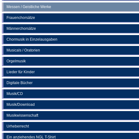
Messen / Geistliche Werke
Frauenchorsätze
Männerchorsätze
Chormusik in Einzelausgaben
Musicals / Oratorien
Orgelmusik
Lieder für Kinder
Digitale Bücher
Musik/CD
Musik/Download
Musikwissenschaft
Urheberrecht
Ein anziehendes NGL T-Shirt