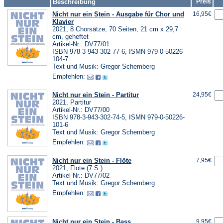
Beschreibung
Preis
Nicht nur ein Stein - Ausgabe für Chor und
16,95€
Klavier
2021, 8 Chorsätze, 70 Seiten, 21 cm x 29,7
cm, geheftet
Artikel-Nr.: DV77/01
ISBN 978-3-943-302-77-6, ISMN 979-0-50226-
104-7
Text und Musik: Gregor Schemberg
Empfehlen:
Nicht nur ein Stein - Partitur
24,95€
2021, Partitur
Artikel-Nr.: DV77/00
ISBN 978-3-943-302-74-5, ISMN 979-0-50226-
101-6
Text und Musik: Gregor Schemberg
Empfehlen:
Nicht nur ein Stein - Flöte
7,95€
2021, Flöte (7 S.)
Artikel-Nr.: DV77/02
Text und Musik: Gregor Schemberg
Empfehlen:
Nicht nur ein Stein - Bass
9,95€