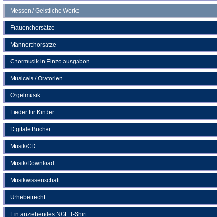
Messen / Geistliche Werke
Frauenchorsätze
Männerchorsätze
Chormusik in Einzelausgaben
Musicals / Oratorien
Orgelmusik
Lieder für Kinder
Digitale Bücher
Musik/CD
Musik/Download
Musikwissenschaft
Urheberrecht
Ein anziehendes NGL T-Shirt