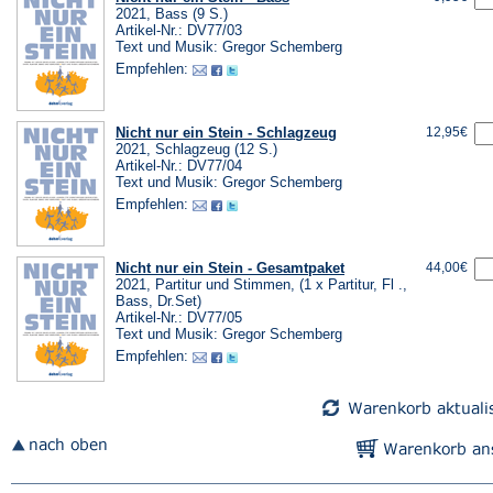
2021, Bass (9 S.)
Artikel-Nr.: DV77/03
Text und Musik: Gregor Schemberg
Empfehlen:
Nicht nur ein Stein - Schlagzeug
12,95€
2021, Schlagzeug (12 S.)
Artikel-Nr.: DV77/04
Text und Musik: Gregor Schemberg
Empfehlen:
Nicht nur ein Stein - Gesamtpaket
44,00€
2021, Partitur und Stimmen, (1 x Partitur, Fl .,
Bass, Dr.Set)
Artikel-Nr.: DV77/05
Text und Musik: Gregor Schemberg
Empfehlen: