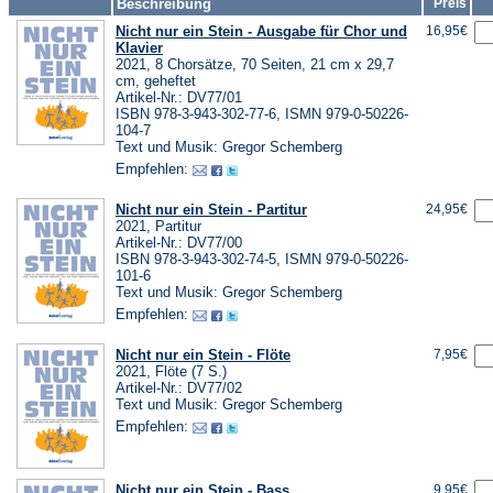
Beschreibung
Preis
Nicht nur ein Stein - Ausgabe für Chor und
16,95€
Klavier
2021, 8 Chorsätze, 70 Seiten, 21 cm x 29,7
cm, geheftet
Artikel-Nr.: DV77/01
ISBN 978-3-943-302-77-6, ISMN 979-0-50226-
104-7
Text und Musik: Gregor Schemberg
Empfehlen:
Nicht nur ein Stein - Partitur
24,95€
2021, Partitur
Artikel-Nr.: DV77/00
ISBN 978-3-943-302-74-5, ISMN 979-0-50226-
101-6
Text und Musik: Gregor Schemberg
Empfehlen:
Nicht nur ein Stein - Flöte
7,95€
2021, Flöte (7 S.)
Artikel-Nr.: DV77/02
Text und Musik: Gregor Schemberg
Empfehlen:
Nicht nur ein Stein - Bass
9,95€