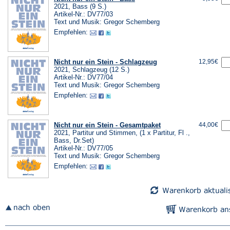
2021, Bass (9 S.)
Artikel-Nr.: DV77/03
Text und Musik: Gregor Schemberg
Empfehlen:
Nicht nur ein Stein - Schlagzeug
12,95€
2021, Schlagzeug (12 S.)
Artikel-Nr.: DV77/04
Text und Musik: Gregor Schemberg
Empfehlen:
Nicht nur ein Stein - Gesamtpaket
44,00€
2021, Partitur und Stimmen, (1 x Partitur, Fl .,
Bass, Dr.Set)
Artikel-Nr.: DV77/05
Text und Musik: Gregor Schemberg
Empfehlen: