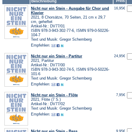
Beschreibung
Preis
Nicht nur ein Stein - Ausgabe für Chor und
16,95€
Klavier
2021, 8 Chorsätze, 70 Seiten, 21 cm x 29,7
cm, geheftet
Artikel-Nr.: DV77/01
ISBN 978-3-943-302-77-6, ISMN 979-0-50226-
104-7
Text und Musik: Gregor Schemberg
Empfehlen:
Nicht nur ein Stein - Partitur
24,95€
2021, Partitur
Artikel-Nr.: DV77/00
ISBN 978-3-943-302-74-5, ISMN 979-0-50226-
101-6
Text und Musik: Gregor Schemberg
Empfehlen:
Nicht nur ein Stein - Flöte
7,95€
2021, Flöte (7 S.)
Artikel-Nr.: DV77/02
Text und Musik: Gregor Schemberg
Empfehlen:
Nicht nur ein Stein - Bass
9,95€