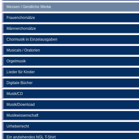
Messen / Geistliche Werke
Frauenchorsätze
Männerchorsätze
Chormusik in Einzelausgaben
Musicals / Oratorien
Orgelmusik
Lieder für Kinder
Digitale Bücher
Musik/CD
Musik/Download
Musikwissenschaft
Urheberrecht
Ein anziehendes NGL T-Shirt