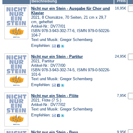
Beschreibung
Preis
Nicht nur ein Stein - Ausgabe für Chor und
16,95€
Klavier
2021, 8 Chorsätze, 70 Seiten, 21 cm x 29,7
cm, geheftet
Artikel-Nr.: DV77/01
ISBN 978-3-943-302-77-6, ISMN 979-0-50226-
104-7
Text und Musik: Gregor Schemberg
Empfehlen:
Nicht nur ein Stein - Partitur
24,95€
2021, Partitur
Artikel-Nr.: DV77/00
ISBN 978-3-943-302-74-5, ISMN 979-0-50226-
101-6
Text und Musik: Gregor Schemberg
Empfehlen:
Nicht nur ein Stein - Flöte
7,95€
2021, Flöte (7 S.)
Artikel-Nr.: DV77/02
Text und Musik: Gregor Schemberg
Empfehlen:
Nicht nur ein Stein - Bass
9,95€