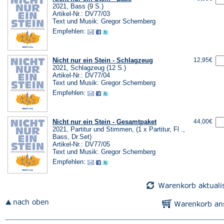
2021, Bass (9 S.)
Artikel-Nr.: DV77/03
Text und Musik: Gregor Schemberg
Empfehlen:
Nicht nur ein Stein - Schlagzeug
12,95€
2021, Schlagzeug (12 S.)
Artikel-Nr.: DV77/04
Text und Musik: Gregor Schemberg
Empfehlen:
Nicht nur ein Stein - Gesamtpaket
44,00€
2021, Partitur und Stimmen, (1 x Partitur, Fl .,
Bass, Dr.Set)
Artikel-Nr.: DV77/05
Text und Musik: Gregor Schemberg
Empfehlen: