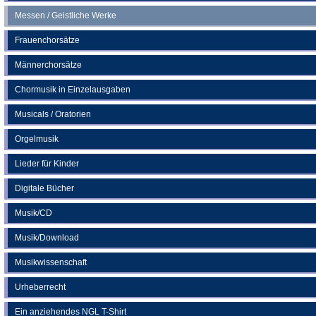
Messen / Geistliche Werke
Frauenchorsätze
Männerchorsätze
Chormusik in Einzelausgaben
Musicals / Oratorien
Orgelmusik
Lieder für Kinder
Digitale Bücher
Musik/CD
Musik/Download
Musikwissenschaft
Urheberrecht
Ein anziehendes NGL T-Shirt