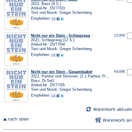
2021, Bass (9 S.)
Artikel-Nr.: DV77/03
Text und Musik: Gregor Schemberg
Empfehlen:
Nicht nur ein Stein - Schlagzeug
12,95€
2021, Schlagzeug (12 S.)
Artikel-Nr.: DV77/04
Text und Musik: Gregor Schemberg
Empfehlen:
Nicht nur ein Stein - Gesamtpaket
44,00€
2021, Partitur und Stimmen, (1 x Partitur, Fl .,
Bass, Dr.Set)
Artikel-Nr.: DV77/05
Text und Musik: Gregor Schemberg
Empfehlen: