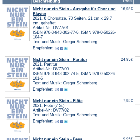
Beschreibung
Preis
Nicht nur ein Stein - Ausgabe für Chor und
16,95€
Klavier
2021, 8 Chorsätze, 70 Seiten, 21 cm x 29,7
cm, geheftet
Artikel-Nr.: DV77/01
ISBN 978-3-943-302-77-6, ISMN 979-0-50226-
104-7
Text und Musik: Gregor Schemberg
Empfehlen:
Nicht nur ein Stein - Partitur
24,95€
2021, Partitur
Artikel-Nr.: DV77/00
ISBN 978-3-943-302-74-5, ISMN 979-0-50226-
101-6
Text und Musik: Gregor Schemberg
Empfehlen:
Nicht nur ein Stein - Flöte
7,95€
2021, Flöte (7 S.)
Artikel-Nr.: DV77/02
Text und Musik: Gregor Schemberg
Empfehlen:
Nicht nur ein Stein - Bass
9,95€