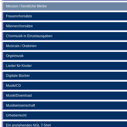
Messen / Geistliche Werke
Frauenchorsätze
Männerchorsätze
Chormusik in Einzelausgaben
Musicals / Oratorien
Orgelmusik
Lieder für Kinder
Digitale Bücher
Musik/CD
Musik/Download
Musikwissenschaft
Urheberrecht
Ein anziehendes NGL T-Shirt