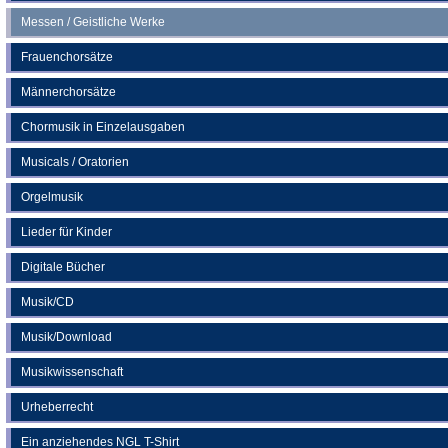
Messen / Geistliche Werke
Frauenchorsätze
Männerchorsätze
Chormusik in Einzelausgaben
Musicals / Oratorien
Orgelmusik
Lieder für Kinder
Digitale Bücher
Musik/CD
Musik/Download
Musikwissenschaft
Urheberrecht
Ein anziehendes NGL T-Shirt