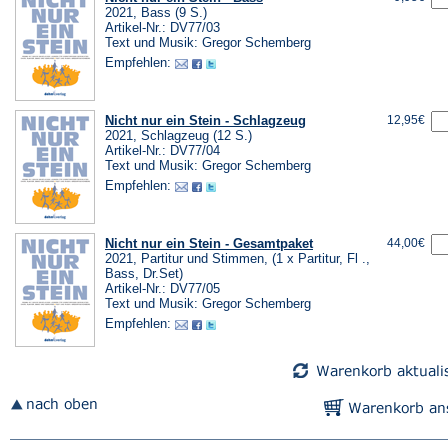
2021, Bass (9 S.)
Artikel-Nr.: DV77/03
Text und Musik: Gregor Schemberg
Empfehlen:
Nicht nur ein Stein - Schlagzeug
12,95€
2021, Schlagzeug (12 S.)
Artikel-Nr.: DV77/04
Text und Musik: Gregor Schemberg
Empfehlen:
Nicht nur ein Stein - Gesamtpaket
44,00€
2021, Partitur und Stimmen, (1 x Partitur, Fl .,
Bass, Dr.Set)
Artikel-Nr.: DV77/05
Text und Musik: Gregor Schemberg
Empfehlen: