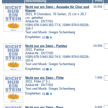
Beschreibung
Preis
Nicht nur ein Stein - Ausgabe für Chor und
16,95€
Klavier
2021, 8 Chorsätze, 70 Seiten, 21 cm x 29,7
cm, geheftet
Artikel-Nr.: DV77/01
ISBN 978-3-943-302-77-6, ISMN 979-0-50226-
104-7
Text und Musik: Gregor Schemberg
Empfehlen:
Nicht nur ein Stein - Partitur
24,95€
2021, Partitur
Artikel-Nr.: DV77/00
ISBN 978-3-943-302-74-5, ISMN 979-0-50226-
101-6
Text und Musik: Gregor Schemberg
Empfehlen:
Nicht nur ein Stein - Flöte
7,95€
2021, Flöte (7 S.)
Artikel-Nr.: DV77/02
Text und Musik: Gregor Schemberg
Empfehlen:
Nicht nur ein Stein - Bass
9,95€