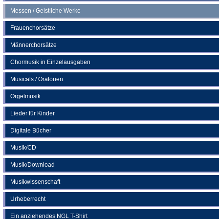
Messen / Geistliche Werke
Frauenchorsätze
Männerchorsätze
Chormusik in Einzelausgaben
Musicals / Oratorien
Orgelmusik
Lieder für Kinder
Digitale Bücher
Musik/CD
Musik/Download
Musikwissenschaft
Urheberrecht
Ein anziehendes NGL T-Shirt