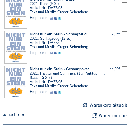
2021, Bass (9 S.)
Artikel-Nr.: DV77/03
Text und Musik: Gregor Schemberg
Empfehlen:
Nicht nur ein Stein - Schlagzeug
12,95€
2021, Schlagzeug (12 S.)
Artikel-Nr.: DV77/04
Text und Musik: Gregor Schemberg
Empfehlen:
Nicht nur ein Stein - Gesamtpaket
44,00€
2021, Partitur und Stimmen, (1 x Partitur, Fl .,
Bass, Dr.Set)
Artikel-Nr.: DV77/05
Text und Musik: Gregor Schemberg
Empfehlen: