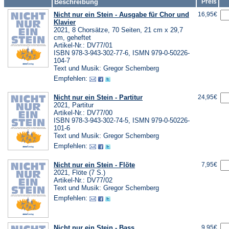
Beschreibung
Preis
Nicht nur ein Stein - Ausgabe für Chor und
16,95€
Klavier
2021, 8 Chorsätze, 70 Seiten, 21 cm x 29,7
cm, geheftet
Artikel-Nr.: DV77/01
ISBN 978-3-943-302-77-6, ISMN 979-0-50226-
104-7
Text und Musik: Gregor Schemberg
Empfehlen:
Nicht nur ein Stein - Partitur
24,95€
2021, Partitur
Artikel-Nr.: DV77/00
ISBN 978-3-943-302-74-5, ISMN 979-0-50226-
101-6
Text und Musik: Gregor Schemberg
Empfehlen:
Nicht nur ein Stein - Flöte
7,95€
2021, Flöte (7 S.)
Artikel-Nr.: DV77/02
Text und Musik: Gregor Schemberg
Empfehlen:
Nicht nur ein Stein - Bass
9,95€