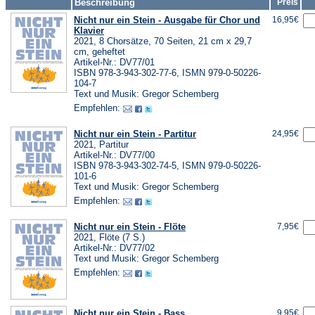
Beschreibung
Preis
Nicht nur ein Stein - Ausgabe für Chor und
16,95€
Klavier
2021, 8 Chorsätze, 70 Seiten, 21 cm x 29,7
cm, geheftet
Artikel-Nr.: DV77/01
ISBN 978-3-943-302-77-6, ISMN 979-0-50226-
104-7
Text und Musik: Gregor Schemberg
Empfehlen:
Nicht nur ein Stein - Partitur
24,95€
2021, Partitur
Artikel-Nr.: DV77/00
ISBN 978-3-943-302-74-5, ISMN 979-0-50226-
101-6
Text und Musik: Gregor Schemberg
Empfehlen:
Nicht nur ein Stein - Flöte
7,95€
2021, Flöte (7 S.)
Artikel-Nr.: DV77/02
Text und Musik: Gregor Schemberg
Empfehlen:
Nicht nur ein Stein - Bass
9,95€