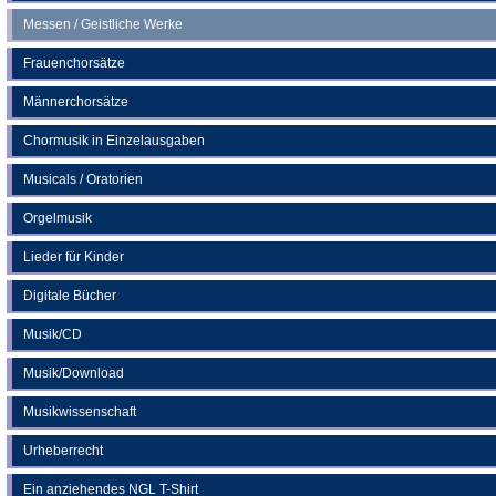
Messen / Geistliche Werke
Frauenchorsätze
Männerchorsätze
Chormusik in Einzelausgaben
Musicals / Oratorien
Orgelmusik
Lieder für Kinder
Digitale Bücher
Musik/CD
Musik/Download
Musikwissenschaft
Urheberrecht
Ein anziehendes NGL T-Shirt