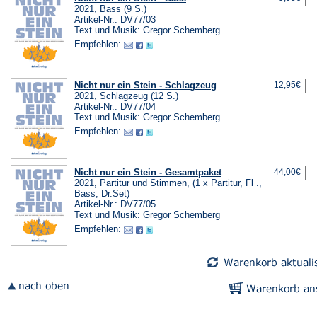
2021, Bass (9 S.)
Artikel-Nr.: DV77/03
Text und Musik: Gregor Schemberg
Empfehlen:
Nicht nur ein Stein - Schlagzeug
12,95€
2021, Schlagzeug (12 S.)
Artikel-Nr.: DV77/04
Text und Musik: Gregor Schemberg
Empfehlen:
Nicht nur ein Stein - Gesamtpaket
44,00€
2021, Partitur und Stimmen, (1 x Partitur, Fl .,
Bass, Dr.Set)
Artikel-Nr.: DV77/05
Text und Musik: Gregor Schemberg
Empfehlen: