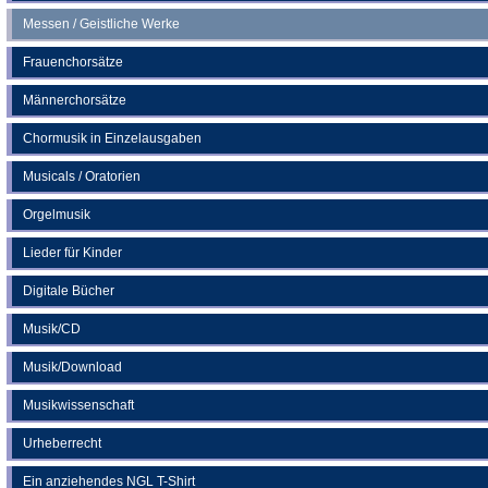
Messen / Geistliche Werke
Frauenchorsätze
Männerchorsätze
Chormusik in Einzelausgaben
Musicals / Oratorien
Orgelmusik
Lieder für Kinder
Digitale Bücher
Musik/CD
Musik/Download
Musikwissenschaft
Urheberrecht
Ein anziehendes NGL T-Shirt