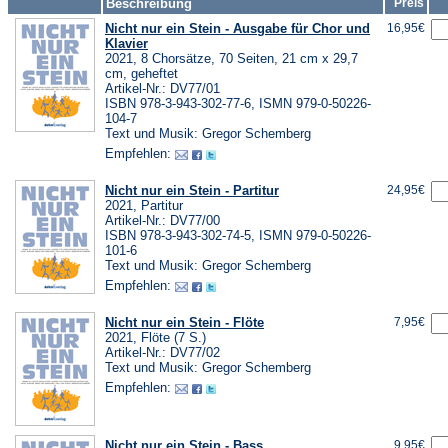
Beschreibung
Preis
Nicht nur ein Stein - Ausgabe für Chor und
16,95€
Klavier
2021, 8 Chorsätze, 70 Seiten, 21 cm x 29,7
cm, geheftet
Artikel-Nr.: DV77/01
ISBN 978-3-943-302-77-6, ISMN 979-0-50226-
104-7
Text und Musik: Gregor Schemberg
Empfehlen:
Nicht nur ein Stein - Partitur
24,95€
2021, Partitur
Artikel-Nr.: DV77/00
ISBN 978-3-943-302-74-5, ISMN 979-0-50226-
101-6
Text und Musik: Gregor Schemberg
Empfehlen:
Nicht nur ein Stein - Flöte
7,95€
2021, Flöte (7 S.)
Artikel-Nr.: DV77/02
Text und Musik: Gregor Schemberg
Empfehlen:
Nicht nur ein Stein - Bass
9,95€