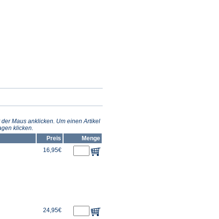
 der Maus anklicken. Um einen Artikel
gen klicken.
Preis
Menge
16,95€
24,95€