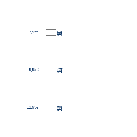
7,95€
9,95€
12,95€