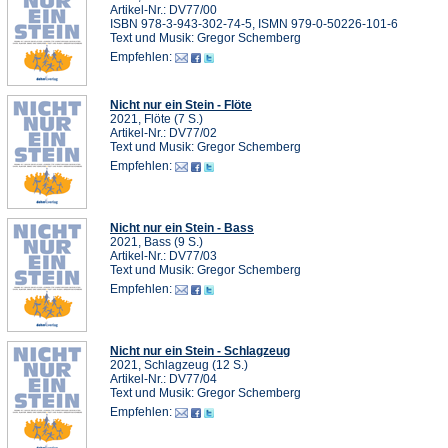
Artikel-Nr.: DV77/00
ISBN 978-3-943-302-74-5, ISMN 979-0-50226-101-6
Text und Musik: Gregor Schemberg
Empfehlen:
Nicht nur ein Stein - Flöte
2021, Flöte (7 S.)
Artikel-Nr.: DV77/02
Text und Musik: Gregor Schemberg
Empfehlen:
Nicht nur ein Stein - Bass
2021, Bass (9 S.)
Artikel-Nr.: DV77/03
Text und Musik: Gregor Schemberg
Empfehlen:
Nicht nur ein Stein - Schlagzeug
2021, Schlagzeug (12 S.)
Artikel-Nr.: DV77/04
Text und Musik: Gregor Schemberg
Empfehlen: