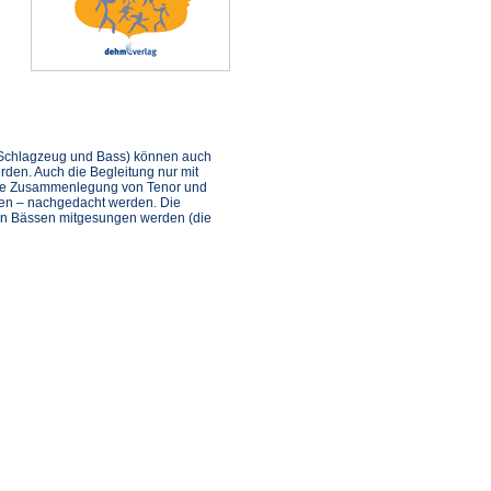
, Schlagzeug und Bass) können auch
rden. Auch die Begleitung nur mit
 eine Zusammenlegung von Tenor und
hen – nachgedacht werden. Die
von Bässen mitgesungen werden (die